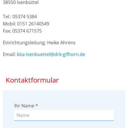
38550 Isenbüttel
Tel.: 05374 5384
Mobil: 0151 26140549
Fax: 05374 671575
Einrichtungsleitung: Heike Ahrens
Email:
kita-isenbuettel
@
drk-gifhorn.de
Kontaktformular
Ihr Name
*