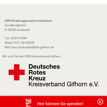
DRK Kindertagesstätte Isenbüttel
Am Wendehof 4
D-38550 Isenbüttel
Tel.: 05374 5384
Mobil: 0151 26140549
Mail:
kita-isenbuettel
@
drk-gifhorn.de
Wir sind Teil des DRK Kreisverbands Gifhorn
Hier können Sie spenden!